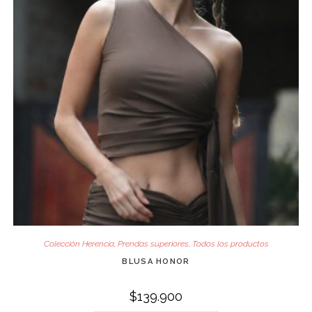
Colección Herencia
,
Prendas superiores
,
Todos los productos
BLUSA HONOR
$
139.900