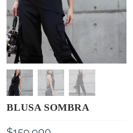
BLUSA SOMBRA
$
159.900