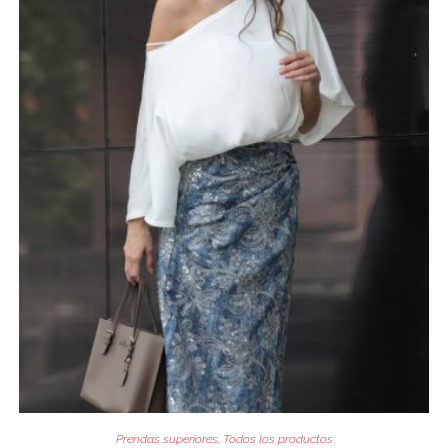
Prendas superiores
,
Todos los productos