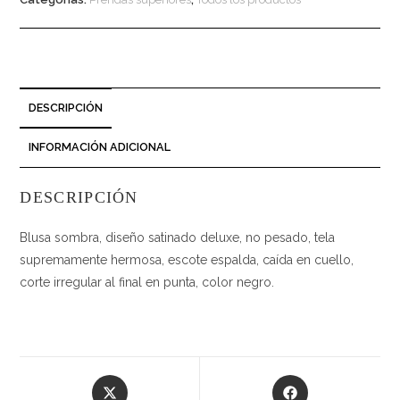
DESCRIPCIÓN
INFORMACIÓN ADICIONAL
DESCRIPCIÓN
Blusa sombra, diseño satinado deluxe, no pesado, tela
supremamente hermosa, escote espalda, caída en cuello,
corte irregular al final en punta, color negro.
Opens
Opens