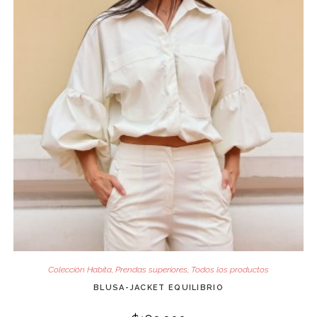
Colección Habita
,
Prendas superiores
,
Todos los productos
BLUSA-JACKET EQUILIBRIO