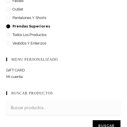
Faldas
Outlet
Pantalones Y Shorts
Prendas Superiores
Todos Los Productos
Vestidos Y Enterizos
MENU PERSONALIZADO
GIFT CARD
Mi cuenta
BUSCAR PRODUCTOS
BUSCAR