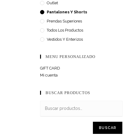
Outlet
Pantalones Y Shorts
Prendas Superiores
Todos Los Productos
Vestidos Y Enterizos
MENU PERSONALIZADO
GIFT CARD
Mi cuenta
BUSCAR PRODUCTOS
BUSCAR