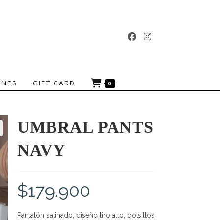
ONES
GIFT CARD
0
UMBRAL PANTS
NAVY
$
179.900
Pantalón satinado, diseño tiro alto, bolsillos